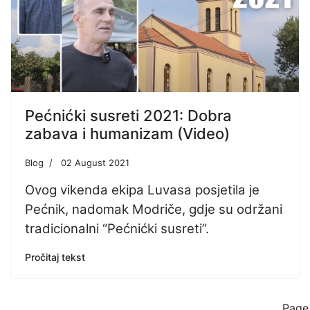
Pećnićki susreti 2021: Dobra
zabava i humanizam (Video)
Blog
02 August 2021
Ovog vikenda ekipa Luvasa posjetila je
Pećnik, nadomak Modriče, gdje su održani
tradicionalni “Pećnićki susreti”.
Pročitaj tekst
Page