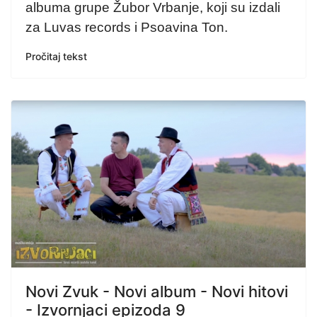
albuma grupe Žubor Vrbanje, koji su izdali
za Luvas records i Psoavina Ton.
Pročitaj tekst
Novi Zvuk - Novi album - Novi hitovi
- Izvornjaci epizoda 9