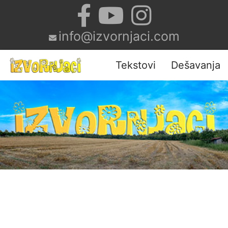
info@izvornjaci.com
Tekstovi
Dešavanja