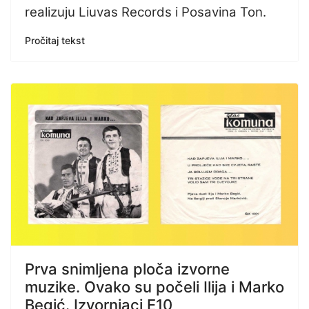
realizuju Liuvas Records i Posavina Ton.
Pročitaj tekst
Prva snimljena ploča izvorne
muzike. Ovako su počeli Ilija i Marko
Begić. Izvornjaci E10